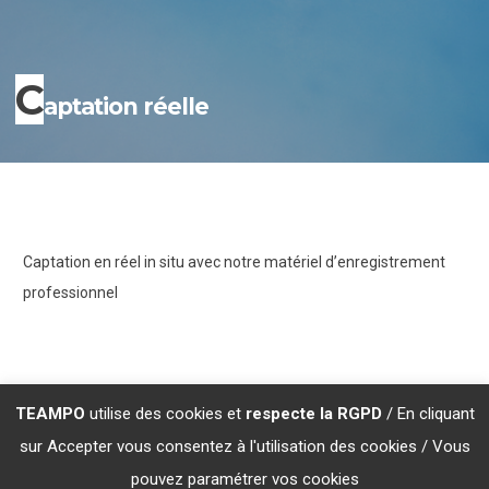
C
aptation réelle
Captation en réel in situ avec notre matériel d’enregistrement
professionnel
TEAMPO
utilise des cookies et
respecte la RGPD
/ En cliquant
sur Accepter vous consentez à l'utilisation des cookies / Vous
© 2017 I TEAMPO I iD® audio I Immersive Dimension Audio
pouvez paramétrer vos cookies